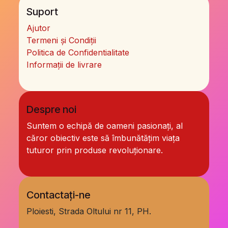
Suport
Ajutor
Termeni și Condiții
Politica de Confidentialitate
Informații de livrare
Despre noi
Suntem o echipă de oameni pasionați, al
căror obiectiv este să îmbunătățim viața
tuturor prin produse revoluționare.
Contactați-ne
Ploiesti, Strada Oltului nr 11, PH.