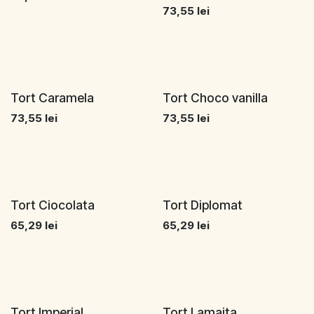
73,55
lei
Tort Caramela
Tort Choco vanilla
73,55
lei
73,55
lei
Tort Ciocolata
Tort Diplomat
65,29
lei
65,29
lei
Tort Imperial
Tort Lamaita