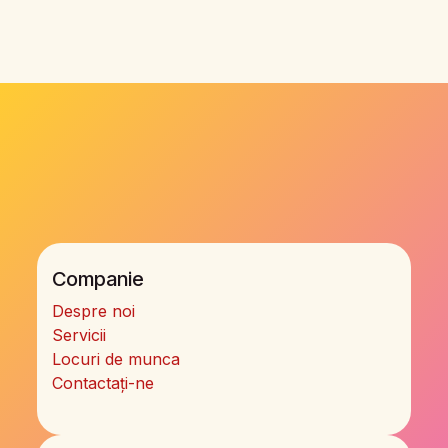
Companie
Despre noi
Servicii
Locuri de munca
Contactați-ne