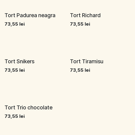
Tort Padurea neagra
Tort Richard
73,55
lei
73,55
lei
Tort Snikers
Tort Tiramisu
73,55
lei
73,55
lei
Tort Trio chocolate
73,55
lei