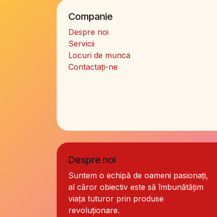
Companie
Despre noi
Servicii
Locuri de munca
Contactați-ne
Despre noi
Suntem o echipă de oameni pasionați,
al căror obiectiv este să îmbunătățim
viața tuturor prin produse
revoluționare.