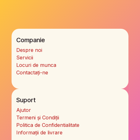
Companie
Despre noi
Servicii
Locuri de munca
Contactați-ne
Suport
Ajutor
Termeni și Condiții
Politica de Confidentialitate
Informații de livrare