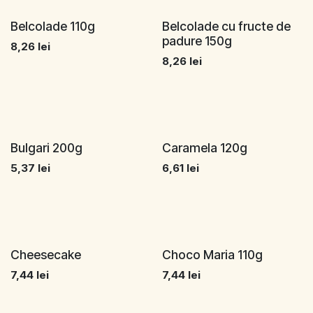
Belcolade 110g
Belcolade cu fructe de
padure 150g
8,26
lei
8,26
lei
Bulgari 200g
Caramela 120g
5,37
lei
6,61
lei
Cheesecake
Choco Maria 110g
7,44
lei
7,44
lei