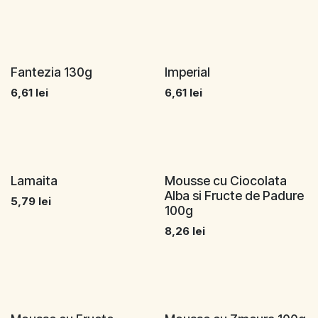
Fantezia 130g
Imperial
6,61
lei
6,61
lei
Lamaita
Mousse cu Ciocolata
Alba si Fructe de Padure
5,79
lei
100g
8,26
lei