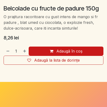
Belcolade cu fructe de padure 150g
O prajitura racoritoare cu gust intens de mango si fr
padure , blat umed cu ciocolata, o explozie fresh,
dulce-acrisoara, care iti incanta simturile!
8,26
lei
Adaugă în coș
Adaugă la lista de dorințe