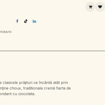
rcisa.ro
t
 clasicele prăjituri ce încântă atât prin
nține choux, traditionala cremă fiarta de
fondant cu ciocolata.