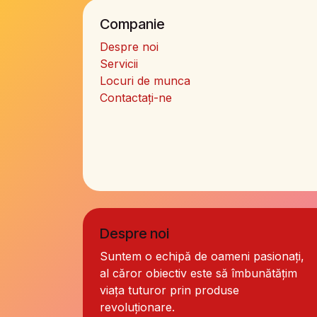
Companie
Despre noi
Servicii
Locuri de munca
Contactați-ne
Despre noi
Suntem o echipă de oameni pasionați,
al căror obiectiv este să îmbunătățim
viața tuturor prin produse
revoluționare.