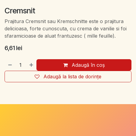
Cremsnit
Prajitura Cremsnit sau Kremschnitte este o prajitura
delicioasa, forte cunoscuta, cu crema de vanilie si foi
sfaramicioase de aluat frantuzesc ( mille feuille).
6,61
lei
Adaugă în coș
Adaugă la lista de dorințe