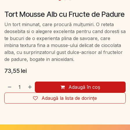
Tort Mousse Alb cu Fructe de Padure
Un tort minunat, care procură mulțumiri. O reteta
deosebita si o alegere excelenta pentru cand doresti sa
te bucuri de o experienta plina de savoare, care
imbina textura fina a mousse-ului delicat de ciocolata
alba, cu surprinzatorul gust dulce-acrisor al fructelor
de padure, bogate in anioxidani.
73,55
lei
Adaugă în coș
Adaugă la lista de dorințe