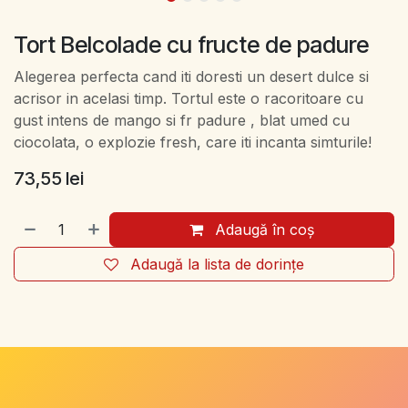
Tort Belcolade cu fructe de padure
Alegerea perfecta cand iti doresti un desert dulce si
acrisor in acelasi timp. Tortul este o racoritoare cu
gust intens de mango si fr padure , blat umed cu
ciocolata, o explozie fresh, care iti incanta simturile!
73,55
lei
Adaugă în coș
Adaugă la lista de dorințe