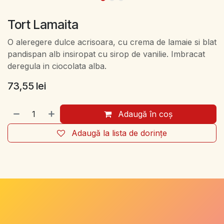
Tort Lamaita
O aleregere dulce acrisoara, cu crema de lamaie si blat
pandispan alb insiropat cu sirop de vanilie. Imbracat
deregula in ciocolata alba.
73,55
lei
Adaugă în coș
Adaugă la lista de dorințe