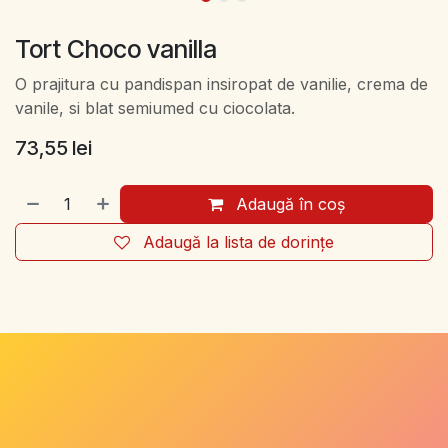
Tort Choco vanilla
O prajitura cu pandispan insiropat de vanilie, crema de
vanile, si blat semiumed cu ciocolata.
73,55
lei
Adaugă în coș
Adaugă la lista de dorințe