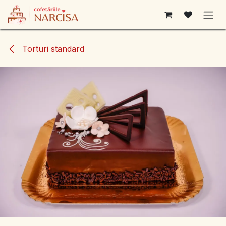
Sari la conținut
Torturi standard