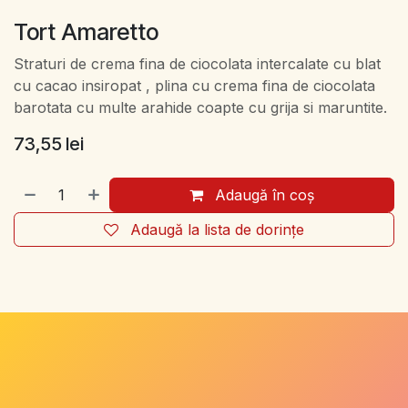
Tort Amaretto
Straturi de crema fina de ciocolata intercalate cu blat
cu cacao insiropat , plina cu crema fina de ciocolata
barotata cu multe arahide coapte cu grija si maruntite.
73,55
lei
Adaugă în coș
Adaugă la lista de dorințe