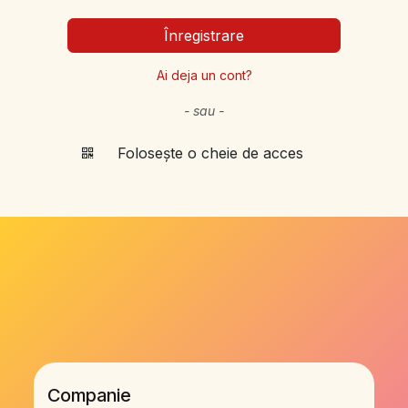
Înregistrare
Ai deja un cont?
- sau -
Folosește o cheie de acces
Companie