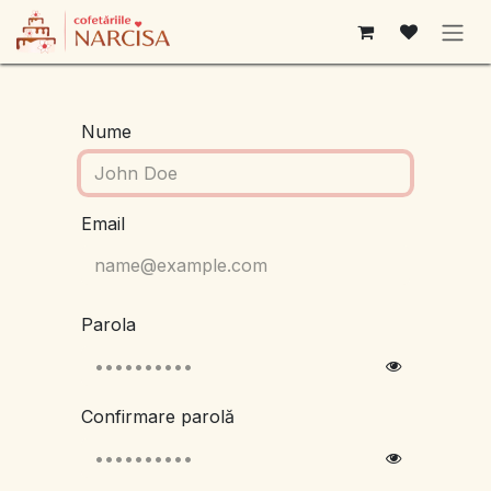
Sari la conținut
Nume
Email
Parola
Confirmare parolă