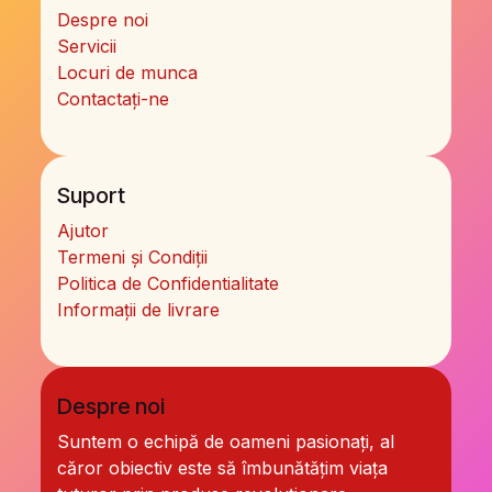
Despre noi
Servicii
Locuri de munca
Contactați-ne
Suport
Ajutor
Termeni și Condiții
Politica de Confidentialitate
Informații de livrare
Despre noi
Suntem o echipă de oameni pasionați, al
căror obiectiv este să îmbunătățim viața