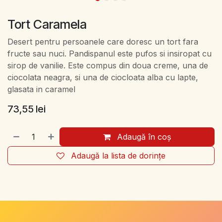
Tort Caramela
Desert pentru persoanele care doresc un tort fara
fructe sau nuci. Pandispanul este pufos si insiropat cu
sirop de vanilie. Este compus din doua creme, una de
ciocolata neagra, si una de ciocloata alba cu lapte,
glasata in caramel
73,55
lei
Adaugă în coș
Adaugă la lista de dorințe