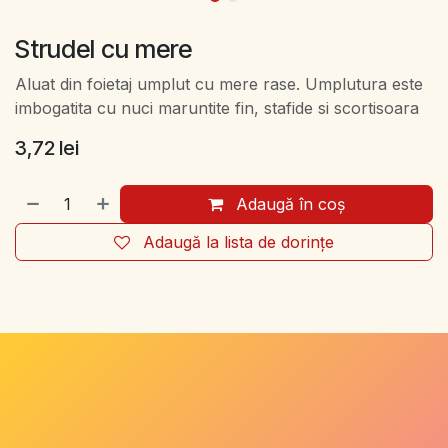
Strudel cu mere
Aluat din foietaj umplut cu mere rase. Umplutura este
imbogatita cu nuci maruntite fin, stafide si scortisoara
3,72
lei
Adaugă în coș
Adaugă la lista de dorințe