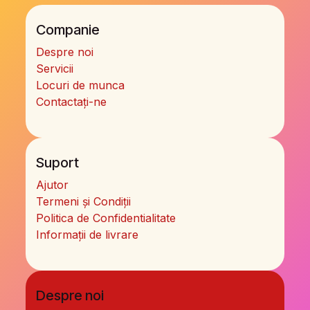
Companie
Despre noi
Servicii
Locuri de munca
Contactați-ne
Suport
Ajutor
Termeni și Condiții
Politica de Confidentialitate
Informații de livrare
Despre noi