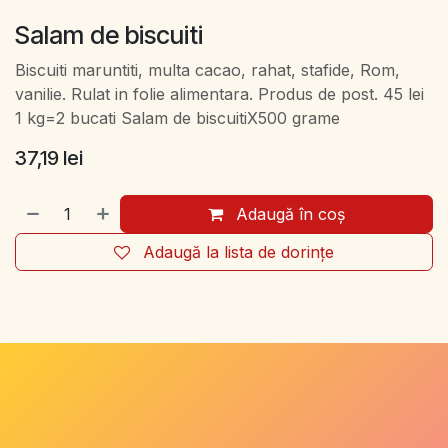
Salam de biscuiti
Biscuiti maruntiti, multa cacao, rahat, stafide, Rom,
vanilie. Rulat in folie alimentara. Produs de post. 45 lei
1 kg=2 bucati Salam de biscuitiX500 grame
37,19
lei
Adaugă în coș
Adaugă la lista de dorințe