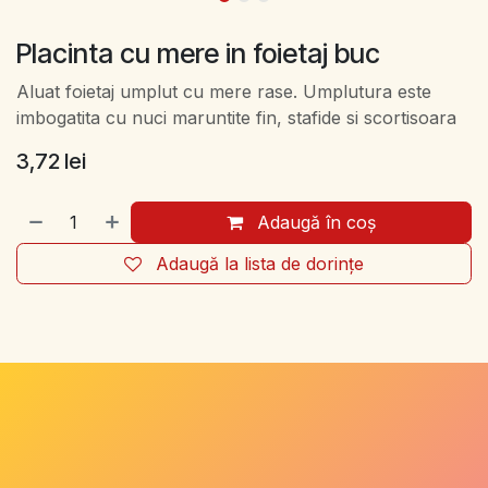
Placinta cu mere in foietaj buc
Aluat foietaj umplut cu mere rase. Umplutura este
imbogatita cu nuci maruntite fin, stafide si scortisoara
3,72
lei
Adaugă în coș
Adaugă la lista de dorințe