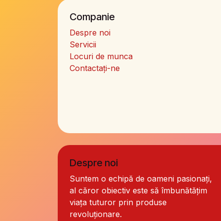
Companie
Despre noi
Servicii
Locuri de munca
Contactați-ne
Despre noi
Suntem o echipă de oameni pasionați,
al căror obiectiv este să îmbunătățim
viața tuturor prin produse
revoluționare.