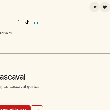
rcisa.ro
cascaval
taj cu cascaval gustos.