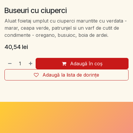
Buseuri cu ciuperci
Aluat foietaj umplut cu ciuperci maruntite cu verdata -
marar, ceapa verde, patrunjel si un varf de cutit de
condimente - oregano, busuioc, boia de ardei.
40,54
lei
Adaugă în coș
Adaugă la lista de dorințe