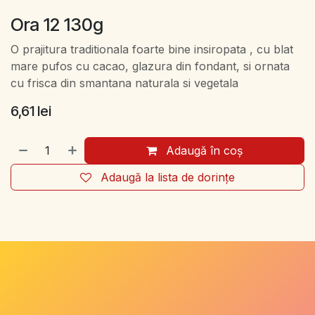
Ora 12 130g
O prajitura traditionala foarte bine insiropata , cu blat
mare pufos cu cacao, glazura din fondant, si ornata
cu frisca din smantana naturala si vegetala
6,61
lei
Adaugă în coș
Adaugă la lista de dorințe