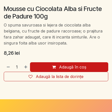
Mousse cu Ciocolata Alba si Fructe
de Padure 100g
O spuma savuroasa si lejera de ciocolata alba
belgiana, cu fructe de padure racoroase; o prajitura
fara zahar adaugat, care iti incanta simturile. Are o
singura foita alba usor insiropata.
8,26
lei
Adaugă în coș
Adaugă la lista de dorințe