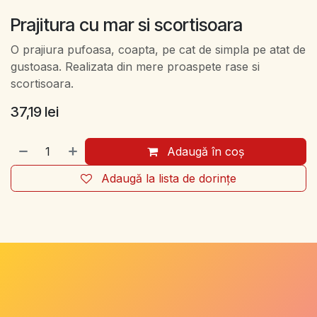
Prajitura cu mar si scortisoara
O prajiura pufoasa, coapta, pe cat de simpla pe atat de
gustoasa. Realizata din mere proaspete rase si
scortisoara.
37,19
lei
Adaugă în coș
Adaugă la lista de dorințe