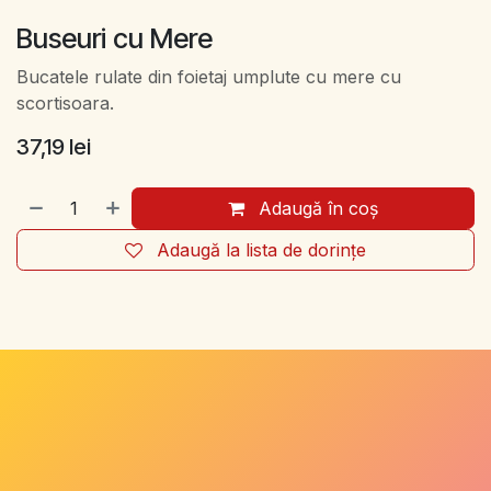
Buseuri cu Mere
Bucatele rulate din foietaj umplute cu mere cu
scortisoara.
37,19
lei
Adaugă în coș
Adaugă la lista de dorințe