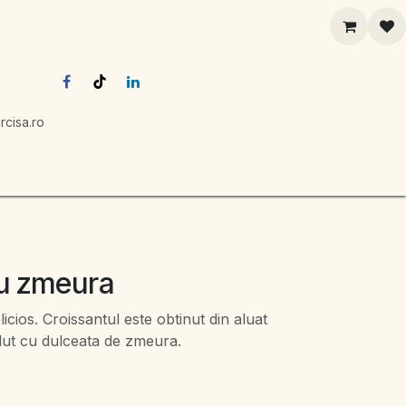
rcisa.ro
cu zmeura
icios. Croissantul este obtinut din aluat
plut cu dulceata de zmeura.