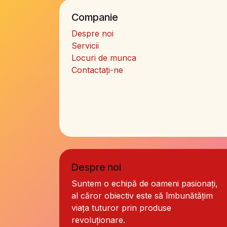
Companie
Despre noi
Servicii
Locuri de munca
Contactați-ne
Despre noi
Suntem o echipă de oameni pasionați,
al căror obiectiv este să îmbunătățim
viața tuturor prin produse
revoluționare.