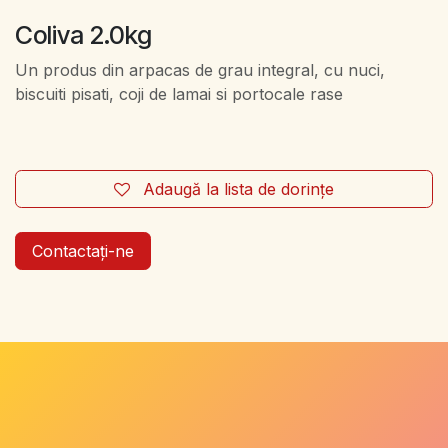
Coliva 2.0kg
Un produs din arpacas de grau integral, cu nuci,
biscuiti pisati, coji de lamai si portocale rase
Adaugă la lista de dorințe
Contactați-ne