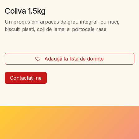
Coliva 1.5kg
Un produs din arpacas de grau integral, cu nuci,
biscuiti pisati, coji de lamai si portocale rase
Adaugă la lista de dorințe
Contactați-ne