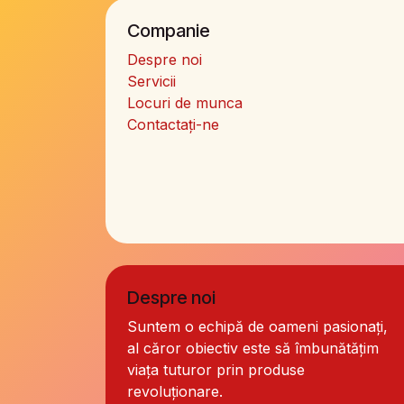
Companie
Despre noi
Servicii
Locuri de munca
Contactați-ne
Despre noi
Suntem o echipă de oameni pasionați,
al căror obiectiv este să îmbunătățim
viața tuturor prin produse
revoluționare.