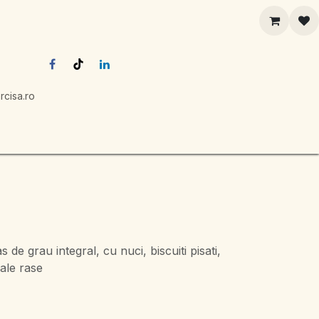
rcisa.ro
g
de grau integral, cu nuci, biscuiti pisati,
cale rase