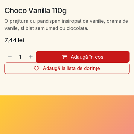
Choco Vanilla 110g
O prajitura cu pandispan insiropat de vanilie, crema de
vanile, si blat semiumed cu ciocolata.
7,44
lei
Adaugă în coș
Adaugă la lista de dorințe