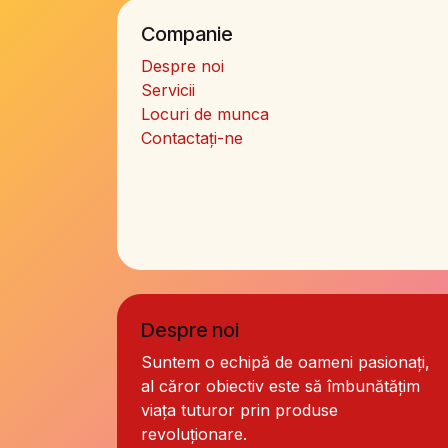
Companie
Despre noi
Servicii
Locuri de munca
Contactați-ne
Despre noi
Suntem o echipă de oameni pasionați,
al căror obiectiv este să îmbunătățim
viața tuturor prin produse
revoluționare.