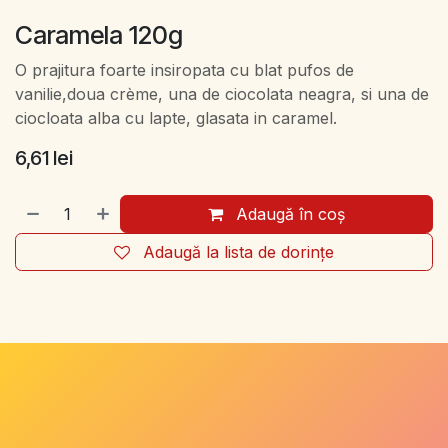
Caramela 120g
O prajitura foarte insiropata cu blat pufos de
vanilie,doua crème, una de ciocolata neagra, si una de
ciocloata alba cu lapte, glasata in caramel.
6,61
lei
Adaugă în coș
Adaugă la lista de dorințe