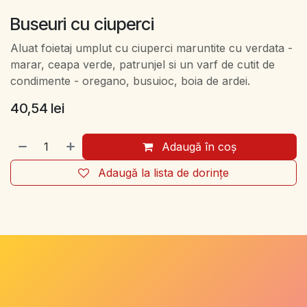
Buseuri cu ciuperci
Aluat foietaj umplut cu ciuperci maruntite cu verdata -
marar, ceapa verde, patrunjel si un varf de cutit de
condimente - oregano, busuioc, boia de ardei.
40,54
lei
Adaugă în coș
Adaugă la lista de dorințe