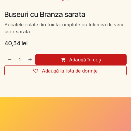
Buseuri cu Branza sarata
Bucatele rulate din foietaj umplute cu telemea de vaci
usor sarata.
40,54
lei
Adaugă în coș
Adaugă la lista de dorințe