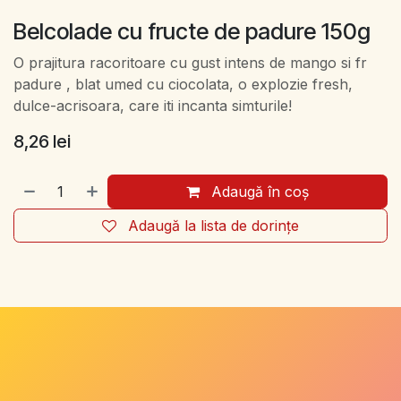
Belcolade cu fructe de padure 150g
O prajitura racoritoare cu gust intens de mango si fr
padure , blat umed cu ciocolata, o explozie fresh,
dulce-acrisoara, care iti incanta simturile!
8,26
lei
Adaugă în coș
Adaugă la lista de dorințe