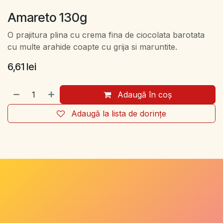
Amareto 130g
O prajitura plina cu crema fina de ciocolata barotata
cu multe arahide coapte cu grija si maruntite.
6,61
lei
Adaugă în coș
Adaugă la lista de dorințe